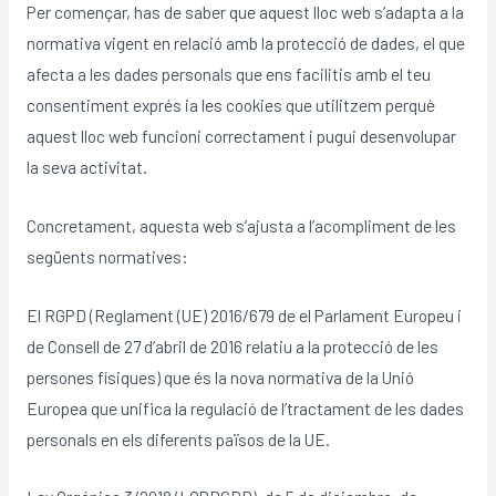
Per començar, has de saber que aquest lloc web s’adapta a la
normativa vigent en relació amb la protecció de dades, el que
afecta a les dades personals que ens facilitis amb el teu
consentiment exprés ia les cookies que utilitzem perquè
aquest lloc web funcioni correctament i pugui desenvolupar
la seva activitat.
Concretament, aquesta web s’ajusta a l’acompliment de les
següents normatives:
El RGPD (Reglament (UE) 2016/679 de el Parlament Europeu i
de Consell de 27 d’abril de 2016 relatiu a la protecció de les
persones físiques) que és la nova normativa de la Unió
Europea que unifica la regulació de l’tractament de les dades
personals en els diferents països de la UE.