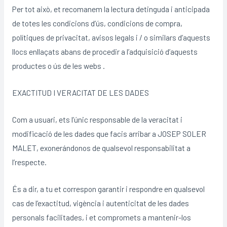
Per tot això, et recomanem la lectura detinguda i anticipada
de totes les condicions d’ús, condicions de compra,
polítiques de privacitat, avisos legals i / o similars d’aquests
llocs enllaçats abans de procedir a l’adquisició d’aquests
productes o ús de les webs .
EXACTITUD I VERACITAT DE LES DADES
Com a usuari, ets l’únic responsable de la veracitat i
modificació de les dades que facis arribar a JOSEP SOLER
MALET, exonerándonos de qualsevol responsabilitat a
l’respecte.
És a dir, a tu et correspon garantir i respondre en qualsevol
cas de l’exactitud, vigència i autenticitat de les dades
personals facilitades, i et compromets a mantenir-los