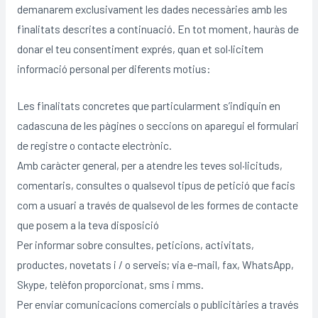
demanarem exclusivament les dades necessàries amb les
finalitats descrites a continuació. En tot moment, hauràs de
donar el teu consentiment exprés, quan et sol·licitem
informació personal per diferents motius:
Les finalitats concretes que particularment s’indiquin en
cadascuna de les pàgines o seccions on aparegui el formulari
de registre o contacte electrònic.
Amb caràcter general, per a atendre les teves sol·licituds,
comentaris, consultes o qualsevol tipus de petició que facis
com a usuari a través de qualsevol de les formes de contacte
que posem a la teva disposició
Per informar sobre consultes, peticions, activitats,
productes, novetats i / o serveis; via e-mail, fax, WhatsApp,
Skype, telèfon proporcionat, sms i mms.
Per enviar comunicacions comercials o publicitàries a través