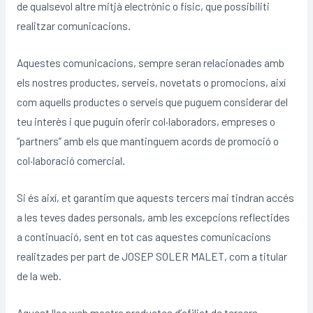
de qualsevol altre mitjà electrònic o físic, que possibiliti
realitzar comunicacions.
Aquestes comunicacions, sempre seran relacionades amb
els nostres productes, serveis, novetats o promocions, així
com aquells productes o serveis que puguem considerar del
teu interès i que puguin oferir col·laboradors, empreses o
“partners” amb els que mantinguem acords de promoció o
col·laboració comercial.
Si és així, et garantim que aquests tercers mai tindran accés
a les teves dades personals, amb les excepcions reflectides
a continuació, sent en tot cas aquestes comunicacions
realitzades per part de JOSEP SOLER MALET, com a titular
de la web.
Aquest lloc web mostra productes d’afiliat de tercers.