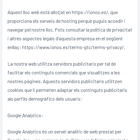
Aquest lloc web està allotjat en https://ionos.es/, que
proporciona els serveis de hosting perquè puguis accedir i
navegar pel nostre lloc. Pots consultar la política de privacitat
i altres aspectes legals d’aquesta empresa en el següent
enllaç: https://www.ionos.es/terms-gtc/terms-privacy/.
La nostra web utilitza servidors publicitaris per tal de
facilitar els continguts comercials que visualitzes a les
nostres pàgines. Aquests servidors publicitaris utilitzen
cookies que li permeten adaptar els continguts publicitaris
als perfils demogràfics dels usuaris:
Google Analytics:
Google Analytics és un servei analític de web prestat per