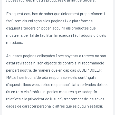
En aquest cas, has de saber que únicament proporcionem i
facilitem els enllaços a les pàgines i / o plataformes
d’aquests tercers on poden adquirir els productes que
mostrem, per tal de facilitar la recerca i fàcil adquisició dels
mateixos.
Aquestes pàgines enllaçades i pertanyents a tercers no han
estat revisades ni són objecte de controls, ni recomanació
per part nostra, de manera que en cap cas JOSEP SOLER
MALET serà considerada responsable dels continguts
d’aquests llocs web, de les responsabilitats derivades del seu
ús en tots els àmbits, ni per les mesures que s’adoptin
relatives a la privacitat de l’usuari, tractament de les seves
dades de caràcter personal o altres que es puguin establir.