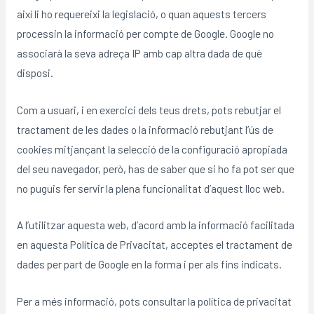
així li ho requereixi la legislació, o quan aquests tercers
processin la informació per compte de Google. Google no
associarà la seva adreça IP amb cap altra dada de què
disposi.
Com a usuari, i en exercici dels teus drets, pots rebutjar el
tractament de les dades o la informació rebutjant l’ús de
cookies mitjançant la selecció de la configuració apropiada
del seu navegador, però, has de saber que si ho fa pot ser que
no puguis fer servir la plena funcionalitat d’aquest lloc web.
A l’utilitzar aquesta web, d’acord amb la informació facilitada
en aquesta Política de Privacitat, acceptes el tractament de
dades per part de Google en la forma i per als fins indicats.
Per a més informació, pots consultar la política de privacitat