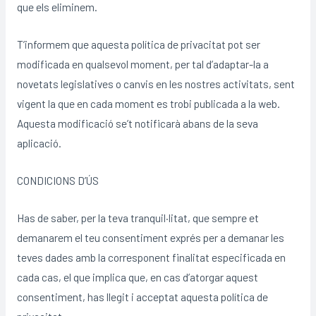
que els eliminem.
T’informem que aquesta política de privacitat pot ser
modificada en qualsevol moment, per tal d’adaptar-la a
novetats legislatives o canvis en les nostres activitats, sent
vigent la que en cada moment es trobi publicada a la web.
Aquesta modificació se’t notificarà abans de la seva
aplicació.
CONDICIONS D’ÚS
Has de saber, per la teva tranquil·litat, que sempre et
demanarem el teu consentiment exprés per a demanar les
teves dades amb la corresponent finalitat especificada en
cada cas, el que implica que, en cas d’atorgar aquest
consentiment, has llegit i acceptat aquesta política de