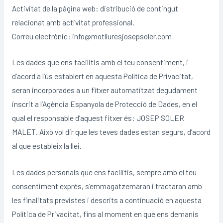
Activitat de la pàgina web: distribució de contingut
relacionat amb activitat professional.
Correu electrònic: info@motlluresjosepsoler.com
Les dades que ens facilitis amb el teu consentiment, i
d’acord a l’ús establert en aquesta Política de Privacitat,
seran incorporades a un fitxer automatitzat degudament
inscrit a l’Agència Espanyola de Protecció de Dades, en el
qual el responsable d’aquest fitxer és: JOSEP SOLER
MALET. Això vol dir que les teves dades estan segurs, d’acord
al que estableix la llei.
Les dades personals que ens facilitis, sempre amb el teu
consentiment exprés, s’emmagatzemaran i tractaran amb
les finalitats previstes i descrits a continuació en aquesta
Política de Privacitat, fins al moment en què ens demanis