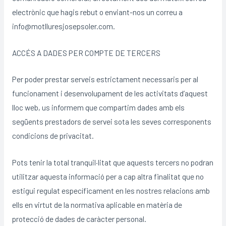
electrònic que hagis rebut o enviant-nos un correu a
info@motlluresjosepsoler.com.
ACCÉS A DADES PER COMPTE DE TERCERS
Per poder prestar serveis estrictament necessaris per al
funcionament i desenvolupament de les activitats d’aquest
lloc web, us informem que compartim dades amb els
següents prestadors de servei sota les seves corresponents
condicions de privacitat.
Pots tenir la total tranquil·litat que aquests tercers no podran
utilitzar aquesta informació per a cap altra finalitat que no
estigui regulat específicament en les nostres relacions amb
ells en virtut de la normativa aplicable en matèria de
protecció de dades de caràcter personal.