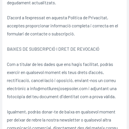
degudament actualitzats.
D’acord a l’expressat en aquesta Política de Privacitat,
acceptes proporcionar informació completa i correcta en el
formulari de contacte o subscripció.
BAIXES DE SUBSCRIPCIÓ I DRET DE REVOCACIÓ
Com a titular de les dades que ens hagis facilitat, podràs
exercir en qualsevol moment els teus drets d’accés,
rectificació, cancel·lació i oposició, enviant-nos un correu
electrònic a info@motlluresjosepsoler.com i adjuntant una
fotocòpia del teu document d’identitat com a prova vàlida.
Igualment, podràs donar-te de baixa en qualsevol moment
per deixar de rebre la nostra newsletter o qualsevol altra
comunicació comercial, directament des del mateix correu