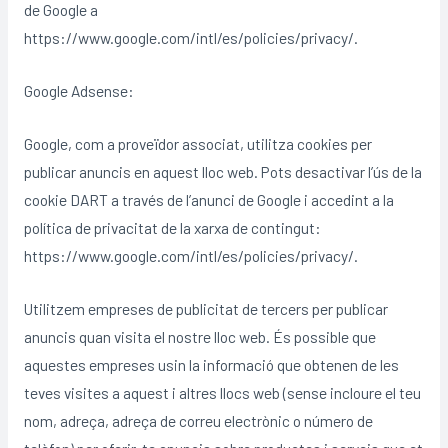
de Google a
https://www.google.com/intl/es/policies/privacy/.
Google Adsense:
Google, com a proveïdor associat, utilitza cookies per
publicar anuncis en aquest lloc web. Pots desactivar l’ús de la
cookie DART a través de l’anunci de Google i accedint a la
política de privacitat de la xarxa de contingut:
https://www.google.com/intl/es/policies/privacy/.
Utilitzem empreses de publicitat de tercers per publicar
anuncis quan visita el nostre lloc web. És possible que
aquestes empreses usin la informació que obtenen de les
teves visites a aquest i altres llocs web (sense incloure el teu
nom, adreça, adreça de correu electrònic o número de