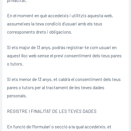
privacitat.
En el moment en què accedeixis i utilitzis aquesta web,
assumeixes la teva condició d’usuari amb els teus
corresponents drets i obligacions.
Si ets major de 13 anys, podràs registrar-te com usuari en
aquest lloc web sense el previ consentiment dels teus pares
o tutors.
Si ets menor de 13 anys, et caldrà el consentiment dels teus
pares o tutors per al tractament de les teves dades
personals.
REGISTRE I FINALITAT DE LES TEVES DADES
En funció de l’formulari o secció a la qual accedeixis, et